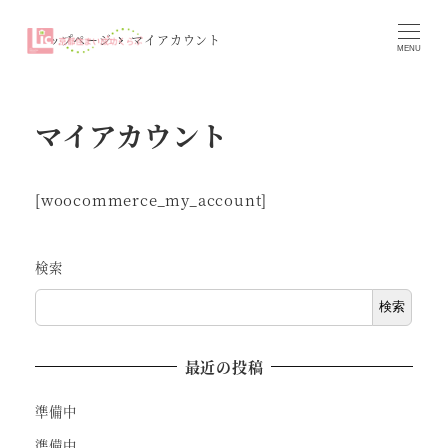
トップページ
マイアカウント
MENU
マイアカウント
[woocommerce_my_account]
検索
検索
最近の投稿
準備中
準備中