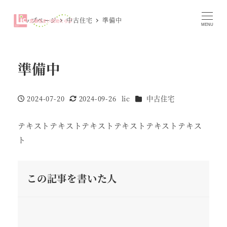
トップページ
中古住宅
準備中
MENU
準備中
カテゴリー
2024-07-20
2024-09-26
lic
中古住宅
投稿日
更新日
著
者
テキストテキストテキストテキストテキストテキス
ト
この記事を書いた人